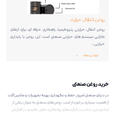
روغن انتقال حرارت
روغن انتقال حرارتی پتروکیمیا، راهکاری حرفه ای برای ارتقای
کارایی سیستم های حرارتی صنعتی است. این روغن با پایداری
حرارتی…
خواندن مقاله
_expand_more_
خرید روغن صنعتی
در دنیای صنعتی امروز، حفظ و نگهداری بهینه تجهیزات و ماشین‌آلات
از اهمیت بسیاری برخوردار است. روغن‌های صنعتی به عنوان یکی از
اساسی‌ترین عناصر در فرآیندهای روانکاری، نقش کلیدی در افزایش