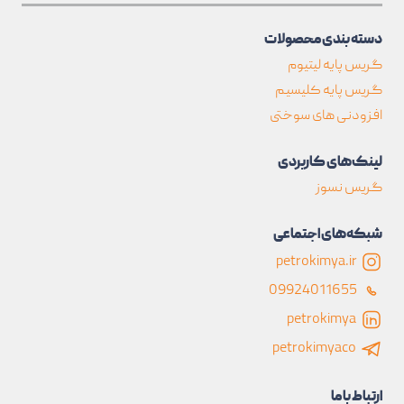
دسته بندی محصولات
گریس پایه لیتیوم
گریس پایه کلیسیم
افزودنی های سوختی
لینک‌های کاربردی
گریس نسوز
شبکه‌های اجتماعی
petrokimya.ir
09924011655
petrokimya
petrokimyaco
ارتباط با ما