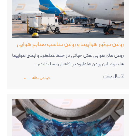
روغن موتور هواپیما و روغن مناسب صنایع هوایی
روغن ‌های هوایی نقش حیاتی در حفظ عملکرد و ایمنی هواپیما
ها دارند. این روغن‌ ها علاوه بر کاهش اصطکاک،…
2 سال پیش
خواندن مقاله
_expand_more_