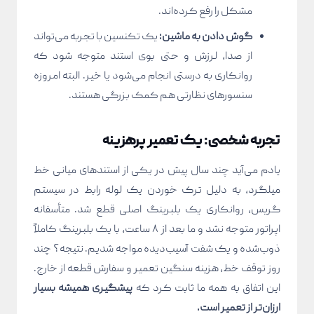
مشکل را رفع کرده‌اند.
گوش دادن به ماشین:
یک تکنسین با تجربه می‌تواند
از صدا، لرزش و حتی بوی استند متوجه شود که
روانکاری به درستی انجام می‌شود یا خیر. البته امروزه
سنسورهای نظارتی هم کمک بزرگی هستند.
تجربه شخصی: یک تعمیر پرهزینه
یادم می‌آید چند سال پیش در یکی از استندهای میانی خط
میلگرد، به دلیل ترک خوردن یک لوله رابط در سیستم
گریس، روانکاری یک بلبرینگ اصلی قطع شد. متأسفانه
اپراتور متوجه نشد و ما بعد از ۸ ساعت، با یک بلبرینگ کاملاً
ذوب‌شده و یک شفت آسیب‌دیده مواجه شدیم. نتیجه؟ چند
روز توقف خط، هزینه سنگین تعمیر و سفارش قطعه از خارج.
این اتفاق به همه ما ثابت کرد که
پیشگیری همیشه بسیار
ارزان‌تر از تعمیر است.