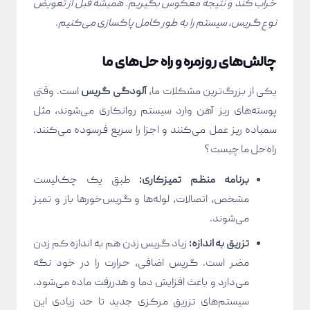
خراب کند و نتیجه معکوس بگیریم. همیشه قبل از تعویض
نوع گریس، سیستم را به طور کامل پاکسازی می‌کنیم.
چالش‌های روزمره و راه حل‌های ما
یکی از بزرگ‌ترین مشکلات ما،
آلودگی گریس
است. وقتی
پوسته‌های ریز آهن وارد سیستم روانکاری می‌شوند، مثل
سمباده ریز عمل می‌کنند و اجزا را سریع فرسوده می‌کنند.
راه‌حل ما چیست؟
برنامه منظم تمیزکاری:
طبق یک چک‌لیست
مشخص، اتصالات، لوله‌ها و گریس‌خورها باز و تمیز
می‌شوند.
تزریق به اندازه:
زیاد گریس زدن هم به اندازه کم زدن
مضر است. گریس اضافی، حرارت را در خود نگه
می‌دارد و باعث افزایش دما و هدررفت ماده می‌شود.
سیستم‌های تزریق مرکزی جدید تا حد زیادی این