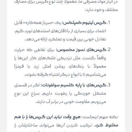
در انبار مواد مصرفی ما، معمولاً چند نوع گریس برای مصارف
مختلف وجود دارد:
گریس لیتیوم کمپلکس:
یک «سرباز همه‌کاره» قابل
اعتماد برای بسیاری از یاتاقان‌های استندهای نورد گرم.
تعادل خوبی بین قیمت و عملکرد ارائه می‌دهد.
گریس‌های نسوز مخصوص:
برای نقاطی که حرارت
واقعاً بالاست، مثل نزدیکی غلتک‌های کار. این‌ها را
معمولاً با رنگ‌های روشن (مثل زرد یا قرمز)
می‌شناسیم تا با انواع دیگر اشتباه گرفته نشوند.
گریس‌های با پایه کلسیم سولفونات:
اگر در قسمتی
مشکل خوردگی یا رطوبت داریم، سراغ این نوع
می‌رویم. مقاومت خوبی در برابر آب دارند.
نکته مهم اینجاست:
هیچ وقت نباید این گریس‌ها را با هم
مخلوط کرد.
ترکیب کردن آن‌ها می‌تواند ساختارشان را