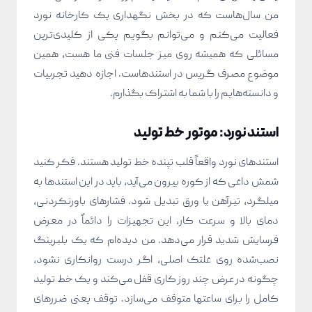
من سال‌هاست که در بخش نگهداری یک کارخانه نورد
فعالیت می‌کنم و می‌توانم بگویم یکی از کلیدی‌ترین
مسائلی که همیشه روی میز جلسات فنی ما هست، همین
موضوع مصرف گریس در استندهاست. اجازه دهید تجربیات
و دانسته‌هایم را با شما به اشتراک بگذارم.
استند نورد: موتور خط تولید
استندهای نورد واقعاً قلب تپنده خط تولید هستند. فکر کنید
شمش داغی که از کوره بیرون می‌آید، باید در این استندها به
میلگرد، تیرآهن یا ورق تبدیل شود. فشارهای باورنکردنی،
دمای بالا و سرعت کار، این تجهیزات را دائماً در معرض
فرسایش شدید قرار می‌دهد. من دیده‌ام که یک بلبرینگ
نصب‌شده روی غلتک اصلی، اگر درست روانکاری نشود،
چگونه در عرض چند روز کاری قفل می‌کند و یک خط تولید
کامل را برای ساعتها متوقف می‌سازد. توقف یعنی ضررهای