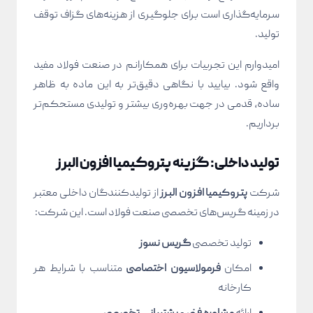
سرمایه‌گذاری است برای جلوگیری از هزینه‌های گزاف توقف
تولید.
امیدوارم این تجربیات برای همکارانم در صنعت فولاد مفید
واقع شود. بیایید با نگاهی دقیق‌تر به این ماده به ظاهر
ساده، قدمی در جهت بهره‌وری بیشتر و تولیدی مستحکم‌تر
برداریم.
تولید داخلی: گزینه پتروکیمیا افزون البرز
شرکت
پتروکیمیا افزون البرز
از تولیدکنندگان داخلی معتبر
در زمینه گریس‌های تخصصی صنعت فولاد است. این شرکت:
تولید تخصصی
گریس نسوز
امکان
فرمولاسیون اختصاصی
متناسب با شرایط هر
کارخانه