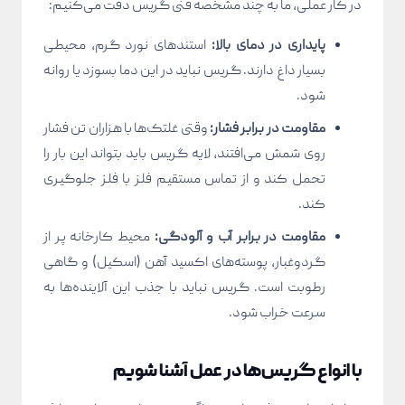
در کار عملی، ما به چند مشخصه فنی گریس دقت می‌کنیم:
پایداری در دمای بالا:
استندهای نورد گرم، محیطی
بسیار داغ دارند. گریس نباید در این دما بسوزد یا روانه
شود.
مقاومت در برابر فشار:
وقتی غلتک‌ها با هزاران تن فشار
روی شمش می‌افتند، لایه گریس باید بتواند این بار را
تحمل کند و از تماس مستقیم فلز با فلز جلوگیری
کند.
مقاومت در برابر آب و آلودگی:
محیط کارخانه پر از
گردوغبار، پوسته‌های اکسید آهن (اسکیل) و گاهی
رطوبت است. گریس نباید با جذب این آلاینده‌ها به
سرعت خراب شود.
با انواع گریس‌ها در عمل آشنا شویم