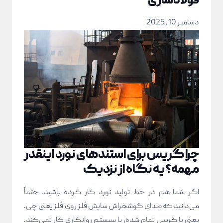
فولادسازی
دسامبر 10, 2025
چرا گریس برای استندهای نورد اینقدر
مهمه؟ یه نگاه از نزدیک
اگر شما هم در خط تولید نورد کار کرده باشید، حتماً
می‌دانید که صدای گوشخراش سایش فلز روی فلز یعنی چی.
یعنی یا گریس تمام شده، یا سیستم روانکاری کار نمی‌کند.