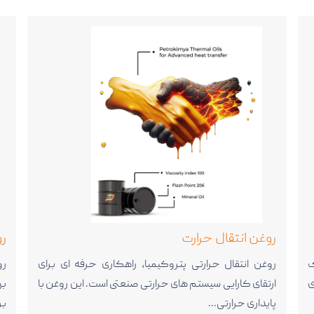
روغن انتقال حرارت
رو
ن یک
روغن انتقال حرارتی پتروکیمیا، راهکاری حرفه ای برای
رو
ی
ارتقای کارایی سیستم های حرارتی صنعتی است. این روغن با
به
پایداری حرارتی…
بر