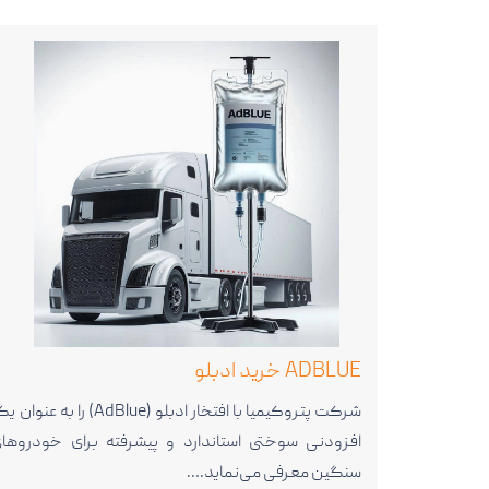
ADBLUE خرید ادبلو
شرکت پتروکیمیا با افتخار ادبلو (AdBlue) را به عنوا
افزودنی سوختی استاندارد و پیشرفته برای خودروها
سنگین معرفی می‌نماید.…