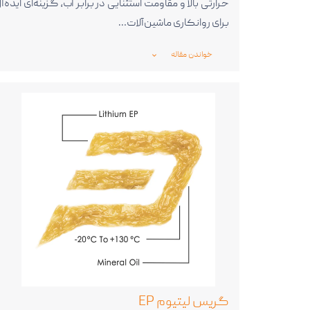
حرارتی بالا و مقاومت استثنایی در برابر آب، گزینه‌ای ایده‌آ
برای روانکاری ماشین‌آلات…
خواندن مقاله
_expand_more_
گریس لیتیوم EP