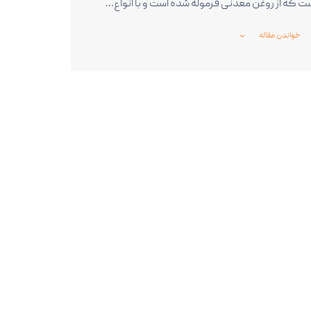
ت که از روغن معدنی فرموله شده است و با انواع…
خواندن مقاله
_expand_more_