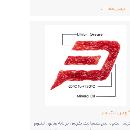
خواندن مقاله
_expand_more_
ریس لیتیوم
یس لیتیوم پتروکیمیا یک گریس بر پایه صابون لیتیوم