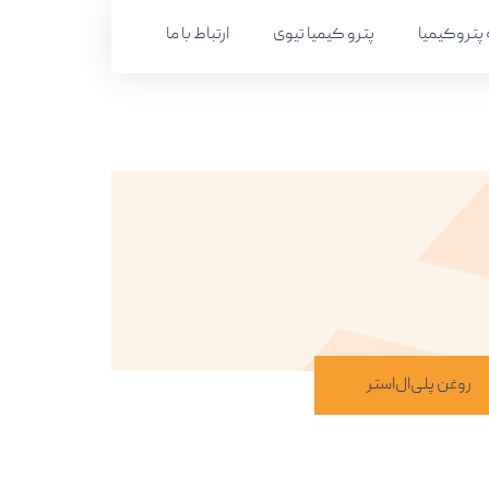
پتروکیمیا
پترو کیمیا تیوی
ارتباط با ما
روغن پلی‌ال‌استر