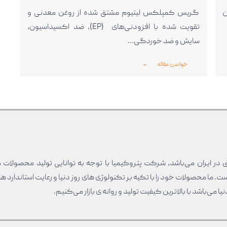
ن
گریس کمپلکس لیتیوم مشتق شده از روغن معدنی و
تقویت شده با افزودنی‌های (EP)، ضد اکسیداسیون،
سایش و ضد خوردگی…
خواندن مقاله
_expand_more_
ی در ایران می‌باشد، شرکت پتروکیمیا با توجه به توانایی تولید محصولات 
ما محصولات خود را با تکیه بر تکنولوژی های روز دنیا و رعایت استاندارد ها
 می‌باشد با بالا‌ترین کیفیت تولید و روانه ی بازار می‌کنیم.