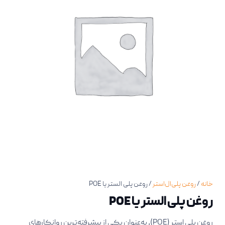
خانه
/
روغن پلی‌ال‌استر
/ روغن پلی الستر یا POE
روغن پلی الستر یا POE
روغن پلی استر (POE)، به‌عنوان یکی از پیشرفته‌ترین روانکارهای