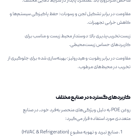
شاخص گرانروی بالا: عملکرد پایدار در شرایط دمایی مختلف.​
مقاومت در برابر تشکیل لجن و رسوبات: حفظ پاکیزگی سیستم‌ها و
کاهش خرابی تجهیزات.​
زیست‌تخریب‌پذیری بالا: دوستدار محیط زیست و مناسب برای
کاربردهای حساس زیست‌محیطی.​
مقاومت در برابر رطوبت و هیدرولیز: بهینه‌سازی شده برای جلوگیری از
تخریب در محیط‌های مرطوب.​
کاربردهای گسترده در صنایع مختلف
روغن POE به دلیل ویژگی‌های منحصر به‌فرد خود، در صنایع
متعددی مورد استفاده قرار می‌گیرد:​
صنایع تبرید و تهویه مطبوع (HVAC & Refrigeration)