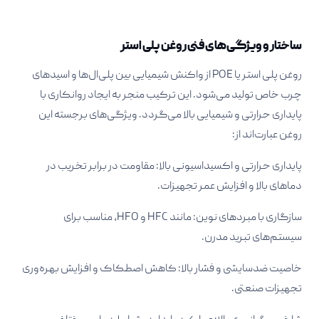
ساختار و ویژگی‌های فنی روغن پلی استر
روغن پلی استر یا POE از واکنش شیمیایی بین پلی‌ال‌ها و اسیدهای
چرب خاص تولید می‌شود. این ترکیب منجر به ایجاد روانکاری با
پایداری حرارتی و شیمیایی بالا می‌گردد. ویژگی‌های برجسته این
روغن عبارت‌اند از:​
پایداری حرارتی و اکسیداسیونی بالا: مقاومت در برابر تخریب در
دماهای بالا و افزایش عمر تجهیزات.​
سازگاری با مبردهای نوین: مانند HFC و HFO، مناسب برای
سیستم‌های تبرید مدرن.​
خاصیت ضدسایشی و فشار بالا: کاهش اصطکاک و افزایش بهره‌وری
تجهیزات صنعتی.​