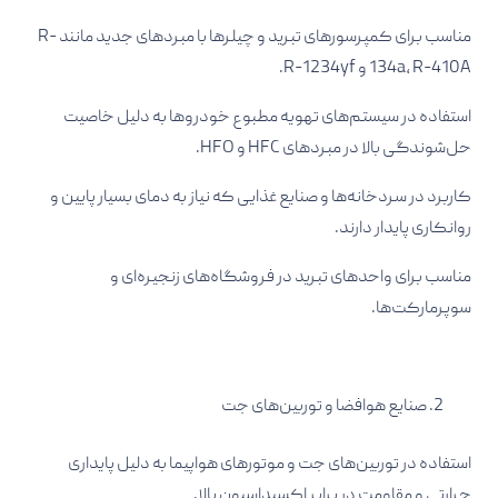
مناسب برای کمپرسورهای تبرید و چیلرها با مبردهای جدید مانند R-
134a، R-410A و R-1234yf.​
استفاده در سیستم‌های تهویه مطبوع خودروها به دلیل خاصیت
حل‌شوندگی بالا در مبردهای HFC و HFO.​
کاربرد در سردخانه‌ها و صنایع غذایی که نیاز به دمای بسیار پایین و
روانکاری پایدار دارند.​
مناسب برای واحدهای تبرید در فروشگاه‌های زنجیره‌ای و
سوپرمارکت‌ها.​
صنایع هوافضا و توربین‌های جت
استفاده در توربین‌های جت و موتورهای هواپیما به دلیل پایداری
حرارتی و مقاومت در برابر اکسیداسیون بالا.​