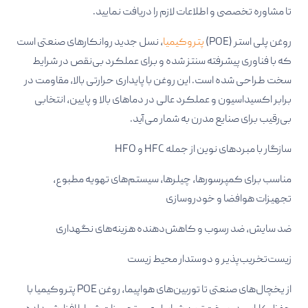
تا مشاوره تخصصی و اطلاعات لازم را دریافت نمایید.​
روغن پلی استر (POE)
پتروکیمیا
، نسل جدید روانکارهای صنعتی است
که با فناوری پیشرفته سنتز شده و برای عملکرد بی‌نقص در شرایط
سخت طراحی شده است. این روغن با پایداری حرارتی بالا، مقاومت در
برابر اکسیداسیون و عملکرد عالی در دماهای بالا و پایین، انتخابی
بی‌رقیب برای صنایع مدرن به شمار می‌آید.
سازگار با مبردهای نوین از جمله HFC و HFO
مناسب برای کمپرسورها، چیلرها، سیستم‌های تهویه مطبوع،
تجهیزات هوافضا و خودروسازی
ضد سایش، ضد رسوب و کاهش‌دهنده هزینه‌های نگهداری
زیست‌تخریب‌پذیر و دوستدار محیط زیست
از یخچال‌های صنعتی تا توربین‌های هواپیما، روغن POE پتروکیمیا با