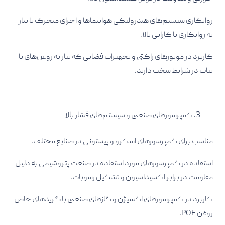
روانکاری سیستم‌های هیدرولیکی هواپیماها و اجزای متحرک با نیاز
به روانکاری با کارایی بالا.​
کاربرد در موتورهای راکتی و تجهیزات فضایی که نیاز به روغن‌های با
ثبات در شرایط سخت دارند.​
کمپرسورهای صنعتی و سیستم‌های فشار بالا
مناسب برای کمپرسورهای اسکرو و پیستونی در صنایع مختلف.​
استفاده در کمپرسورهای مورد استفاده در صنعت پتروشیمی به دلیل
مقاومت در برابر اکسیداسیون و تشکیل رسوبات.​
کاربرد در کمپرسورهای اکسیژن و گازهای صنعتی با گریدهای خاص
روغن POE.​