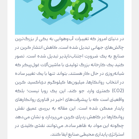
در دنیای امروز که تغییرات آب‌وهوایی به یکی از بزرگ‌ترین
چالش‌های جهانی تبدیل شده است، کاهش انتشار کربن در
صنایع به یک ضرورت اجتناب‌ناپذیر تبدیل شده است. تصور
کنید یک کارخانه بزرگ تولیدی با ماشین‌آلات غول‌پیکر که
شبانه‌روزی در حال کار هستند، بتواند تنها با یک تغییر ساده
در انتخاب روانکارها، میلیون‌ها کیلوگرم دی‌اکسید کربن
(CO2) کمتری وارد جو کند. این یک رویا نیست؛ بلکه
واقعیتی است که با پیشرفت‌های اخیر در فناوری روانکارهای
پایدار ممکن شده است. این مقاله به بررسی عمیق نقش
روانکارها در کاهش ردپای کربن می‌پردازد و نشان می‌دهد
چگونه این مواد به ظاهر ساده، می‌توانند نقشی کلیدی در
استراتژی پایداری محیطی صنایع ایفا کنند.