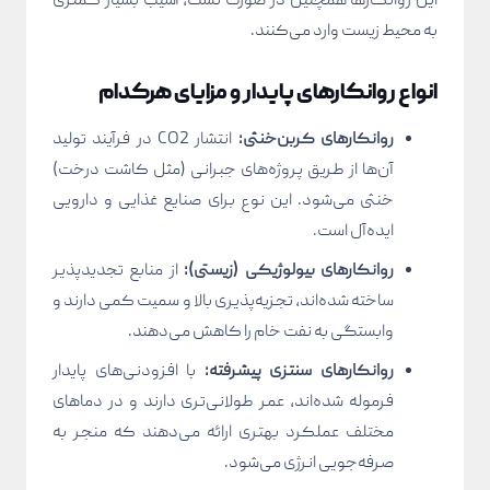
این روانکارها همچنین در صورت نشت، آسیب بسیار کمتری
به محیط زیست وارد می‌کنند.
انواع روانکارهای پایدار و مزایای هرکدام
روانکارهای کربن‌خنثی:
انتشار CO2 در فرآیند تولید
آن‌ها از طریق پروژه‌های جبرانی (مثل کاشت درخت)
خنثی می‌شود. این نوع برای صنایع غذایی و دارویی
ایده‌آل است.
روانکارهای بیولوژیکی (زیستی):
از منابع تجدیدپذیر
ساخته شده‌اند، تجزیه‌پذیری بالا و سمیت کمی دارند و
وابستگی به نفت خام را کاهش می‌دهند.
روانکارهای سنتزی پیشرفته:
با افزودنی‌های پایدار
فرموله شده‌اند، عمر طولانی‌تری دارند و در دماهای
مختلف عملکرد بهتری ارائه می‌دهند که منجر به
صرفه‌جویی انرژی می‌شود.