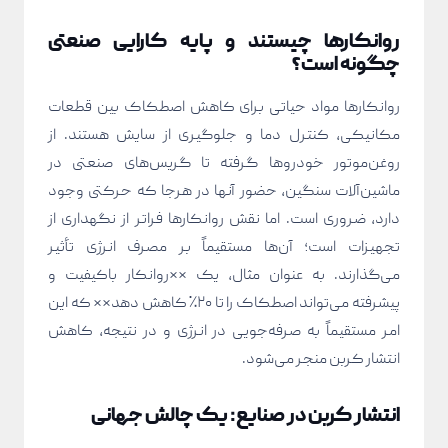
روانکارها چیستند و پایه کارایی صنعتی
چگونه است؟
روانکارها مواد حیاتی برای کاهش اصطکاک بین قطعات
مکانیکی، کنترل دما و جلوگیری از سایش هستند. از
روغن‌موتور خودروها گرفته تا گریس‌های صنعتی در
ماشین‌آلات سنگین، حضور آنها در هرجا که حرکتی وجود
دارد، ضروری است. اما نقش روانکارها فراتر از نگهداری از
تجهیزات است؛ آن‌ها مستقیماً بر مصرف انرژی تأثیر
می‌گذارند. به عنوان مثال، یک **روانکار باکیفیت و
پیشرفته می‌تواند اصطکاک را تا ۲۰٪ کاهش دهد** که این
امر مستقیماً به صرفه‌جویی در انرژی و در نتیجه، کاهش
انتشار کربن منجر می‌شود.
انتشار کربن در صنایع: یک چالش جهانی