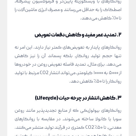
روانکارهای با ویسکوزیته پایین‌تر و فرمولاسیون پیشرفته،
اصطکاک را به حداقل می‌رسانند و مصرف انرژی ماشین‌آلات را
تا ۱۰٪ کاهش می‌دهند.
۲. تمدید عمر مفید و کاهش دفعات تعویض
روانکارهای پایدار به تعویض‌های کمتر نیاز دارند. این امر نه
تنها حجم تولید روانکار، بلکه پسماند آن را نیز کاهش
می‌دهد. برای مثال، تمدید فاصله تعویض روغن در خودروها
از ۵۰۰۰ به ۱۰۰۰۰ کیلومتر، می‌تواند انتشار CO2 مرتبط با تولید
روانکار را تا ۵۰٪ کاهش دهد.
۳. کاهش انتشار در چرخه حیات (Lifecycle)
روانکارهای بیولوژیکی که از منابع تجدیدپذیر مانند روغن
سویا یا کانولا ساخته می‌شوند، در مقایسه با روانکارهای
معدنی، تا ۵۰٪ CO2 کمتری در فرآیند تولید منتشر می‌کنند.