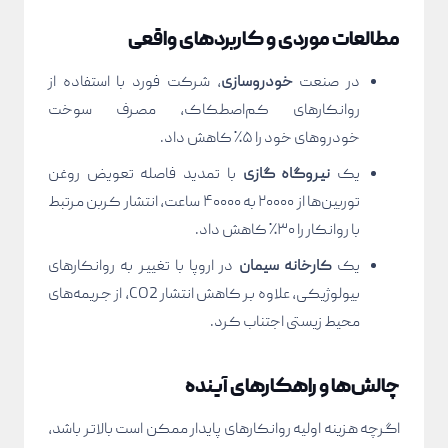
مطالعات موردی و کاربردهای واقعی
در صنعت
خودروسازی
، شرکت فورد با استفاده از
روانکارهای کم‌اصطکاک، مصرف سوخت
خودروهای خود را ۵٪ کاهش داد.
یک
نیروگاه گازی
با تمدید فاصله تعویض روغن
توربین‌ها از ۲۰۰۰۰ به ۴۰۰۰۰ ساعت، انتشار کربن مرتبط
با روانکار را ۳۰٪ کاهش داد.
یک
کارخانه سیمان
در اروپا با تغییر به روانکارهای
بیولوژیکی، علاوه بر کاهش انتشار CO2، از جریمه‌های
محیط زیستی اجتناب کرد.
چالش‌ها و راهکارهای آینده
اگرچه هزینه اولیه روانکارهای پایدار ممکن است بالاتر باشد،