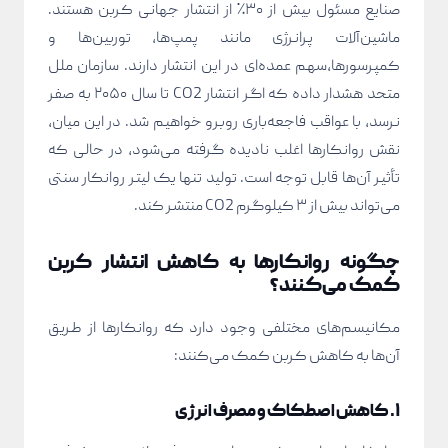
صنایع مسئول بیش از ۳۰٪ از انتشار جهانی کربن هستند.
ماشین‌آلات پرانرژی مانند پمپ‌ها، توربین‌ها و
کمپرسورها،سهم عمده‌ای در این انتشار دارند. سازمان ملل
متحد هشدار داده که اگر انتشار CO2 تا سال ۲۰۵۰ به صفر
نرسد، با عواقب فاجعه‌باری روبرو خواهیم شد. در این میان،
نقش روانکارها اغلب نادیده گرفته می‌شود، در حالی که
تأثیر آن‌ها قابل توجه است. تولید تنها یک لیتر روانکار سنتی
می‌تواند بیش از ۳ کیلوگرم CO2 منتشر کند.
چگونه روانکارها به کاهش انتشار کربن
کمک می‌کنند؟
مکانیسم‌های مختلفی وجود دارد که روانکارها از طریق
آن‌ها به کاهش کربن کمک می‌کنند:
۱. کاهش اصطکاک و مصرف انرژی